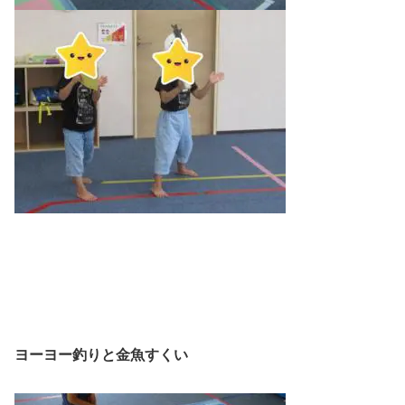
ヨーヨー釣りと金魚すくい