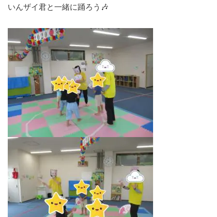
いんザイ君と一緒に踊ろう🎶