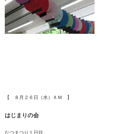
【 ８月２６日（水）ＡＭ 】
はじまりの会
なつまつり１日目。