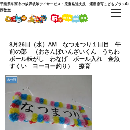
千葉県印西市の放課後等デイサービス・児童発達支援 運動療育こどもプラス印
西教室
8月26日（水）AM なつまつり１日目 午
前の部 （おさんぽいんざいくん うちわ
ボール転がし わなげ ボール入れ 金魚
すくい ヨーヨー釣り） 療育
未分類