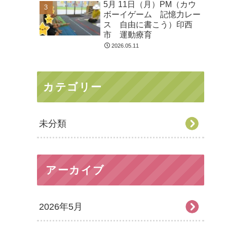
5月 11日（月）PM（カウ
ボーイゲーム 記憶力レー
ス 自由に書こう）印西
市 運動療育
2026.05.11
カテゴリー
未分類
アーカイブ
2026年5月