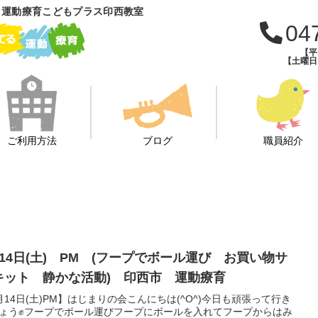
 運動療育こどもプラス印西教室
04
【平日
【土曜日・
ご利用方法
ブログ
職員紹介
月14日(土) PM (フープでボール運び お買い物サ
キット 静かな活動) 印西市 運動療育
月14日(土)PM】はじまりの会こんにちは(^O^)今日も頑張って行き
ょう✊フープでボール運びフープにボールを入れてフープからはみ