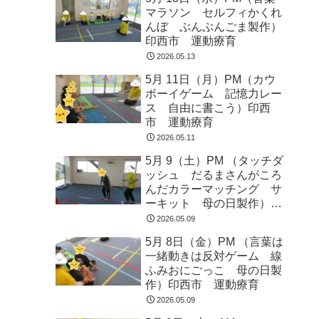
マラソン セルフィかくれ
んぼ ぶんぶんごま製作）
印西市 運動療育
2026.05.13
5月 11日（月）PM（カウ
ボーイゲーム 記憶力レー
ス 自由に書こう）印西
市 運動療育
2026.05.11
5月 9（土）PM （タッチダ
ッシュ だるまさんがころ
んだカラーマッチング サ
ーキット 母の日製作）印
西市 運動療育
2026.05.09
5月 8日（金）PM （言葉は
一緒動きは反対ゲーム 線
ふみおにごっこ 母の日製
作）印西市 運動療育
2026.05.09