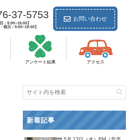
76-37-5753
お問い合わせ
：9:00~18:00】
祝日：9:00~18:00】
アンケート結果
アクセス
新着記事
5月 13日（水）PM（音楽