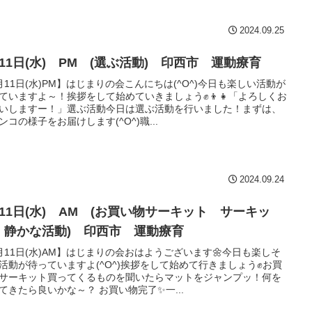
2024.09.25
月11日(水) PM (選ぶ活動) 印西市 運動療育
月11日(水)PM】はじまりの会こんにちは(^O^)今日も楽しい活動が
ていますよ～！挨拶をして始めていきましょう✊👦👧「よろしくお
いしますー！」選ぶ活動今日は選ぶ活動を行いました！まずは、
ンコの様子をお届けします(^O^)職...
2024.09.24
月11日(水) AM (お買い物サーキット サーキッ
 静かな活動) 印西市 運動療育
月11日(水)AM】はじまりの会おはようございます🌼今日も楽しそ
活動が待っていますよ(^O^)挨拶をして始めて行きましょう✊お買
サーキット買ってくるものを聞いたらマットをジャンプッ！何を
てきたら良いかな～？ お買い物完了✨一...