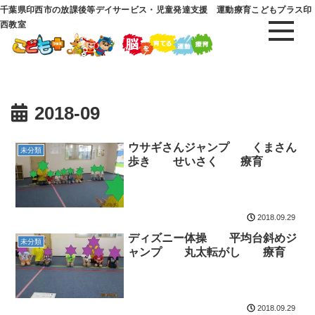
千葉県印西市の放課後等デイサービス・児童発達支援 運動療育こどもプラス印
西教室
2018-09
ウサギさんジャンプ くまさん
未分類
歩き せいさく 療育
2018.09.29
ディズニー体操 平均台斜めジ
未分類
ャンプ 丸太転がし 療育
2018.09.29