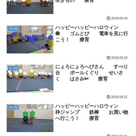
生きもの 療育
2018.09.24
ハッピーハッピーハロウィン
未分類
🎃 ゴムとび 電車を見に行
こう！ 療育
2018.09.22
にょろにょろへびさん すべり
未分類
台 ポールくぐり せいさ
く はさみ✄ 療育
2018.09.21
ハッピーハッピーハロウィン
未分類
枠ジャンプ 鉄棒 お買い物
へ行こう！ 療育