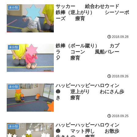
サッカー 絵合わせカード
未分類
鉄棒（逆上がり） シーソーポ
ーズ 療育
2018.09.28
鉄棒（ボール蹴り） カプ
未分類
ラ コーン 風船バレー
🎈 療育
2018.09.26
ハッピーハッピーハロウィン
未分類
🎃 逆上がり わにさん歩
き 療育
2018.09.25
ハッピーハッピーハロウィン
未分類
🎃 マット押し お散歩