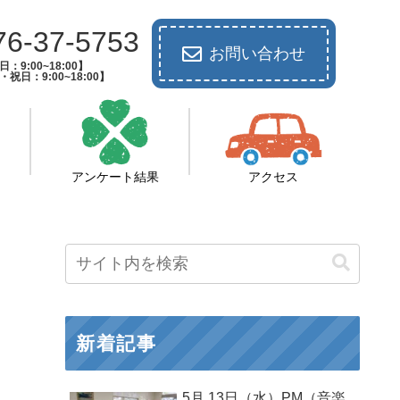
76-37-5753
お問い合わせ
：9:00~18:00】
祝日：9:00~18:00】
アンケート結果
アクセス
新着記事
5月 13日（水）PM（音楽