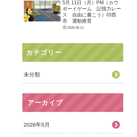
5月 11日（月）PM（カウ
ボーイゲーム 記憶力レー
ス 自由に書こう）印西
市 運動療育
2026.05.11
カテゴリー
未分類
アーカイブ
2026年5月