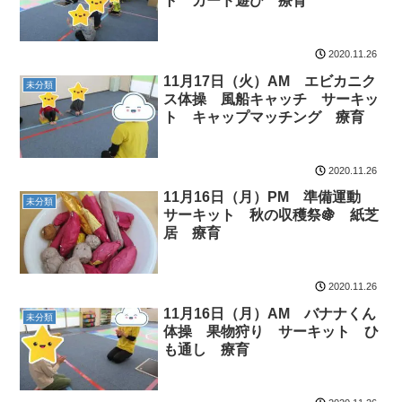
ト カード遊び 療育
2020.11.26
11月17日（火）AM エビカニク
未分類
ス体操 風船キャッチ サーキッ
ト キャップマッチング 療育
2020.11.26
11月16日（月）PM 準備運動
未分類
サーキット 秋の収穫祭🍇 紙芝
居 療育
2020.11.26
11月16日（月）AM バナナくん
未分類
体操 果物狩り サーキット ひ
も通し 療育