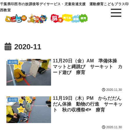
千葉県印西市の放課後等デイサービス・児童発達支援 運動療育こどもプラス印
西教室
2020-11
11月20日（金）AM 準備体操
未分類
マットと縄跳び サーキット カ
ード遊び 療育
2020.11.30
11月19日（木）PM からだだん
未分類
だん体操 動物の行進 サーキッ
ト 秋の収穫祭🐟 療育
2020.11.30