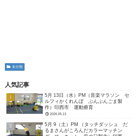
未分類
人気記事
5月 13日（水）PM（音楽マラソン セ
ルフィかくれんぼ ぶんぶんごま製
作）印西市 運動療育
2026.05.13
5月 9（土）PM （タッチダッシュ だ
るまさんがころんだカラーマッチン