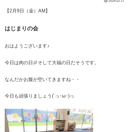
2024.02.17
【2月9日（金）AM】
はじまりの会
おはようございます♪
今日は肉の日🍖そして大福の日だそうです。
なんだかお腹が空いてきますね・・
今日も頑張りましょう(´っ･ω･)っ