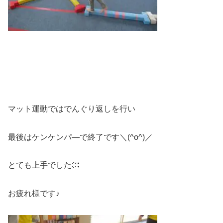
マット運動ではでんぐり返しを行い
最後はケンケンパ―で終了です＼(^o^)／
とても上手でした👏
お疲れ様です♪