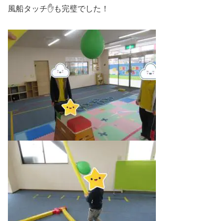
風船タッチ✋も完璧でした！