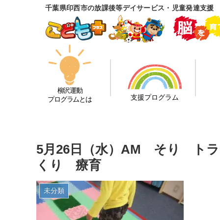
千葉県印西市の放課後等デイサービス・児童発達支援
柳沢運動
支援プログラム
プログラムとは
5月26日（水）AM そり 
くり 療育
未分類