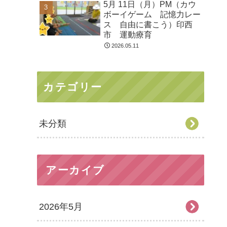
5月 11日（月）PM（カウ
ボーイゲーム 記憶力レー
ス 自由に書こう）印西
市 運動療育
2026.05.11
カテゴリー
未分類
アーカイブ
2026年5月