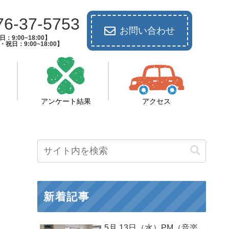
76-37-5753
お問い合わせ
：9:00~18:00】
祝日：9:00~18:00】
アンケート結果
アクセス
新着記事
5月 13日（水）PM（音楽