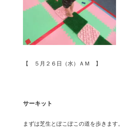
【 ５月２６日（水）ＡＭ 】
サーキット
まずは芝生とぽこぽこの道を歩きます。