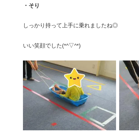
・そり
しっかり持って上手に乗れましたね◎
いい笑顔でした(*^▽^*)