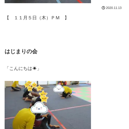
2020.11.13
【 １１月５日（木）ＰＭ 】
はじまりの会
「こんにちは☀」