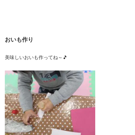
おいも作り
美味しいおいも作ってね～🎵