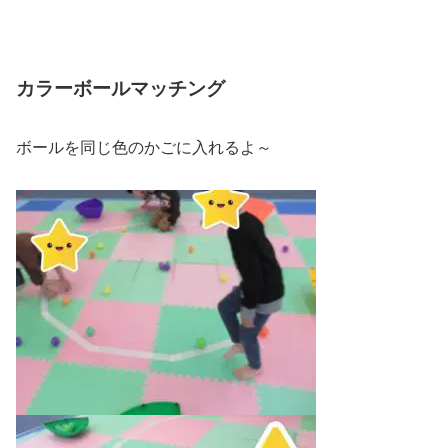
カラーボールマッチング
ボールを同じ色のかごに入れるよ～