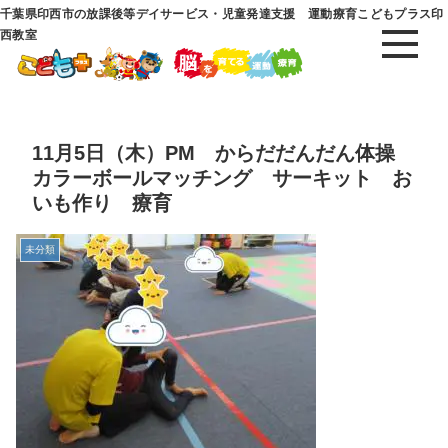
千葉県印西市の放課後等デイサービス・児童発達支援 運動療育こどもプラス印
西教室
11月5日（木）PM からだだんだん体操
カラーボールマッチング サーキット お
いも作り 療育
未分類