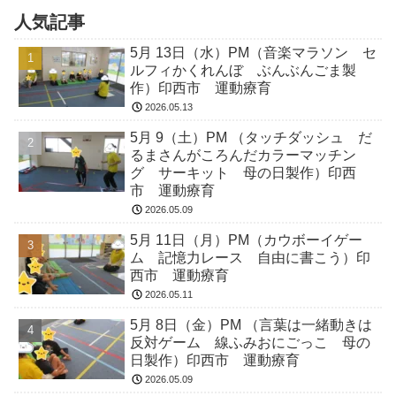
人気記事
5月 13日（水）PM（音楽マラソン セ
ルフィかくれんぼ ぶんぶんごま製
作）印西市 運動療育
2026.05.13
5月 9（土）PM （タッチダッシュ だ
るまさんがころんだカラーマッチン
グ サーキット 母の日製作）印西
市 運動療育
2026.05.09
5月 11日（月）PM（カウボーイゲー
ム 記憶力レース 自由に書こう）印
西市 運動療育
2026.05.11
5月 8日（金）PM （言葉は一緒動きは
反対ゲーム 線ふみおにごっこ 母の
日製作）印西市 運動療育
2026.05.09