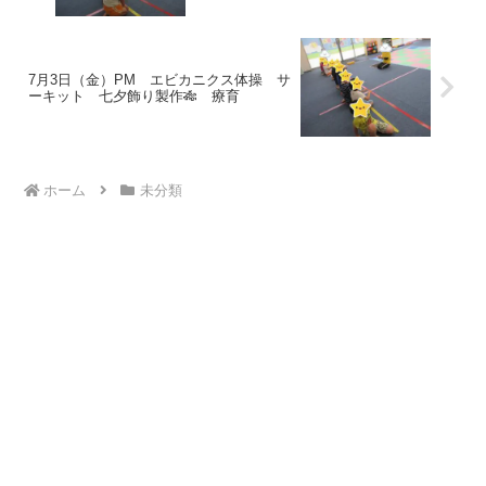
7月3日（金）PM エビカニクス体操 サ
ーキット 七夕飾り製作🎋 療育
ホーム
未分類