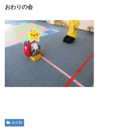
おわりの会
未分類