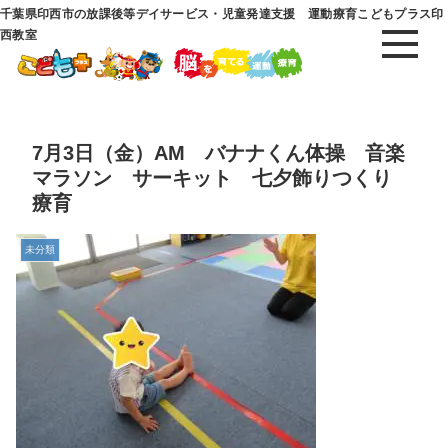
千葉県印西市の放課後等デイサービス・児童発達支援 運動療育こどもプラス印
西教室
7月3日（金）AM バナナくん体操 音楽
マラソン サーキット 七夕飾りつくり
療育
未分類