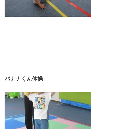
バナナくん体操