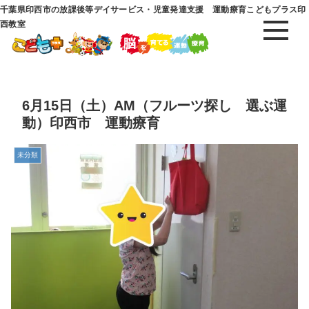
千葉県印西市の放課後等デイサービス・児童発達支援 運動療育こどもプラス印
西教室
6月15日（土）AM（フルーツ探し 選ぶ運
動）印西市 運動療育
未分類