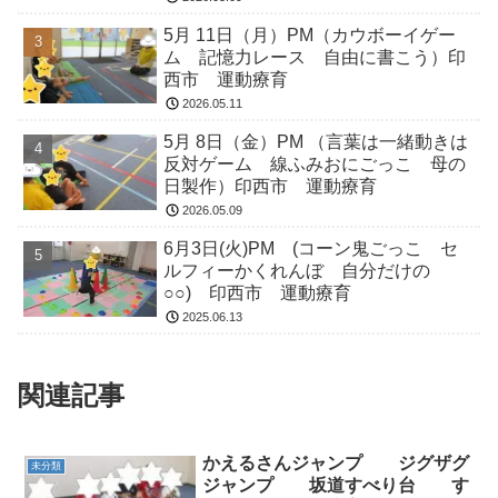
5月 11日（月）PM（カウボーイゲー
ム 記憶力レース 自由に書こう）印
西市 運動療育
2026.05.11
5月 8日（金）PM （言葉は一緒動きは
反対ゲーム 線ふみおにごっこ 母の
日製作）印西市 運動療育
2026.05.09
6月3日(火)PM (コーン鬼ごっこ セ
ルフィーかくれんぼ 自分だけの
○○) 印西市 運動療育
2025.06.13
関連記事
かえるさんジャンプ ジグザグ
未分類
ジャンプ 坂道すべり台 す