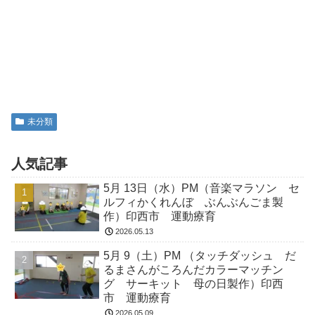
未分類
人気記事
5月 13日（水）PM（音楽マラソン セ
ルフィかくれんぼ ぶんぶんごま製
作）印西市 運動療育
2026.05.13
5月 9（土）PM （タッチダッシュ だ
るまさんがころんだカラーマッチン
グ サーキット 母の日製作）印西
市 運動療育
2026.05.09