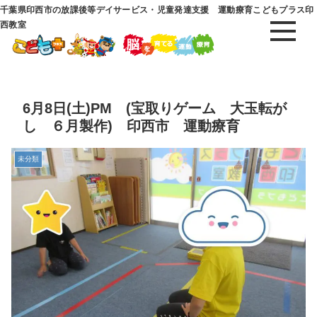
千葉県印西市の放課後等デイサービス・児童発達支援 運動療育こどもプラス印
西教室
6月8日(土)PM (宝取りゲーム 大玉転が
し ６月製作) 印西市 運動療育
未分類