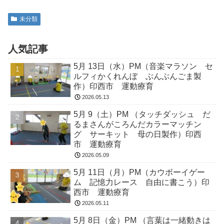
未分類
人気記事
5月 13日（水）PM（音楽マラソン セ
ルフィかくれんぼ ぶんぶんごま製
作）印西市 運動療育
2026.05.13
5月 9（土）PM （タッチダッシュ だ
るまさんがころんだカラーマッチン
グ サーキット 母の日製作）印西
市 運動療育
2026.05.09
5月 11日（月）PM（カウボーイゲー
ム 記憶力レース 自由に書こう）印
西市 運動療育
2026.05.11
5月 8日（金）PM （言葉は一緒動きは