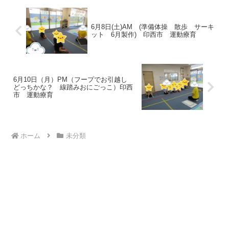
6月8日(土)AM (準備体操 散歩 サーキ
ット 6月製作) 印西市 運動療育
6月10日（月）PM（フープでお引越し
どっちかな？ 線踏みおにごっこ）印西
市 運動療育
ホーム
未分類