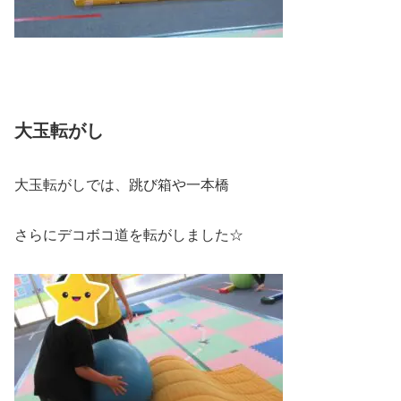
大玉転がし
大玉転がしでは、跳び箱や一本橋
さらにデコボコ道を転がしました☆