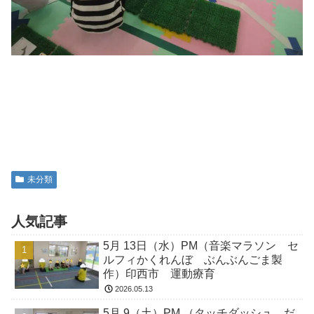
未分類
人気記事
5月 13日（水）PM（音楽マラソン セ
ルフィかくれんぼ ぶんぶんごま製
作）印西市 運動療育
2026.05.13
5月 9（土）PM （タッチダッシュ だ