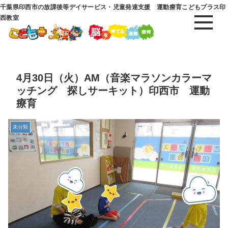
千葉県印西市の放課後等デイサービス・児童発達支援 運動療育こどもプラス印
西教室
4月30日（火）AM（音楽マラソンカラーマ
ッチング 探しサーキット）印西市 運動
療育
未分類