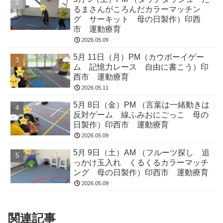
るまさんがころんだカラーマッチン
グ サーキット 母の日製作）印西
市 運動療育
2026.05.09
5月 11日（月）PM（カウボーイゲー
ム 記憶力レース 自由に書こう）印
西市 運動療育
2026.05.11
5月 8日（金）PM （言葉は一緒動きは
反対ゲーム 線ふみおにごっこ 母の
日製作）印西市 運動療育
2026.05.09
5月 9日（土）AM （フルーツ探し 追
っかけ玉入れ くるくるカラーマッチ
ング 母の日製作）印西市 運動療育
2026.05.09
関連記事