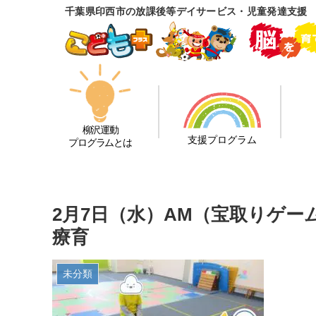
千葉県印西市の放課後等デイサービス・児童発達支援
柳沢運動
支援プログラム
プログラムとは
2月7日（水）AM（宝取りゲ
療育
未分類