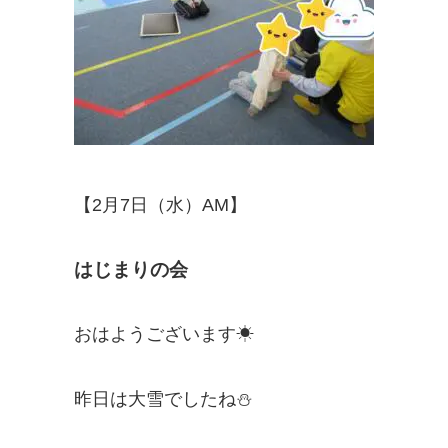
【2月7日（水）AM】
はじまりの会
おはようございます☀
昨日は大雪でしたね⛄