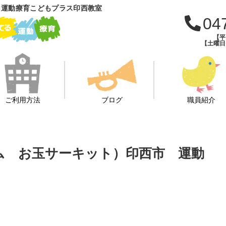
 運動療育こどもプラス印西教室
04
【平日
【土曜日・
ご利用方法
ブログ
職員紹介
ーム お玉サーキット）印西市 運動