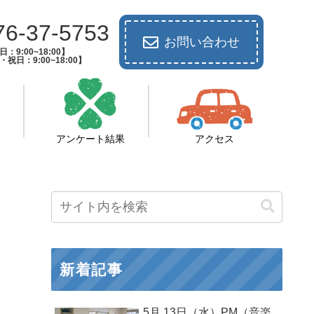
76-37-5753
お問い合わせ
：9:00~18:00】
祝日：9:00~18:00】
アンケート結果
アクセス
新着記事
5月 13日（水）PM（音楽