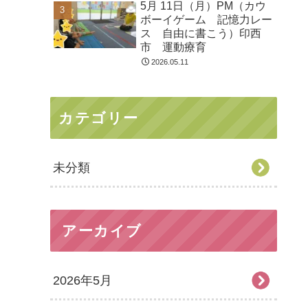
5月 11日（月）PM（カウ
ボーイゲーム 記憶力レー
ス 自由に書こう）印西
市 運動療育
2026.05.11
カテゴリー
未分類
アーカイブ
2026年5月