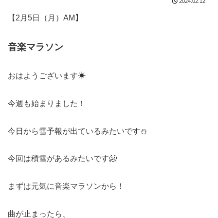
2024.02.12
【2月5日（月）AM】
音楽マラソン
おはようございます☀
今週も始まりました！
今日から雪予報が出ているみたいです⛄
今回は積雪があるみたいです🥶
まずは元気に音楽マラソンから！
曲が止まったら、