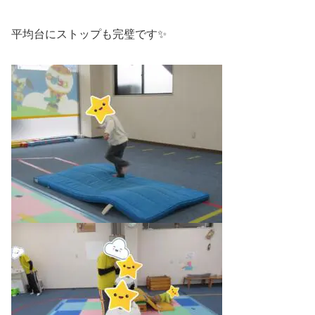
平均台にストップも完璧です✨