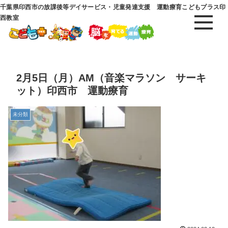
千葉県印西市の放課後等デイサービス・児童発達支援 運動療育こどもプラス印
西教室
2月5日（月）AM（音楽マラソン サーキ
ット）印西市 運動療育
未分類