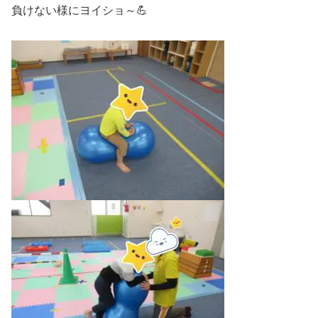
負けない様にヨイショ～💪