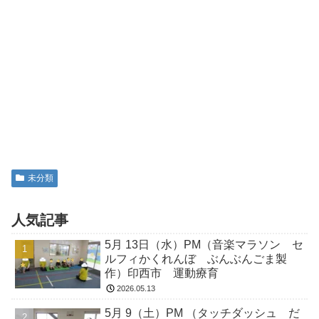
未分類
人気記事
5月 13日（水）PM（音楽マラソン セ
ルフィかくれんぼ ぶんぶんごま製
作）印西市 運動療育
2026.05.13
5月 9（土）PM （タッチダッシュ だ