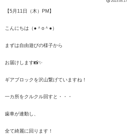
2023.05.17
【5月11日（木）PM】
こんにちは（●＾o＾●）
まずは自由遊びの様子から
お届けします📸✨
ギアブロックを沢山繋げていますね！
一カ所をクルクル回すと・・・
歯車が連動し、
全て綺麗に回ります！