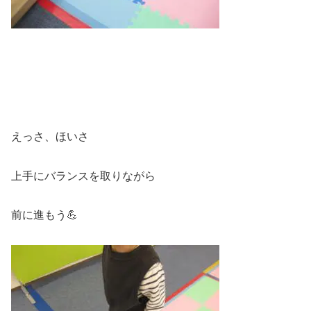
えっさ、ほいさ
上手にバランスを取りながら
前に進もう💪