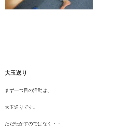
大玉送り
まず一つ目の活動は、
大玉送りです。
ただ転がすのではなく・・