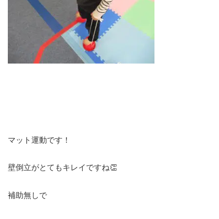
マット運動です！
壁倒立がとてもキレイですね👏
補助無しで