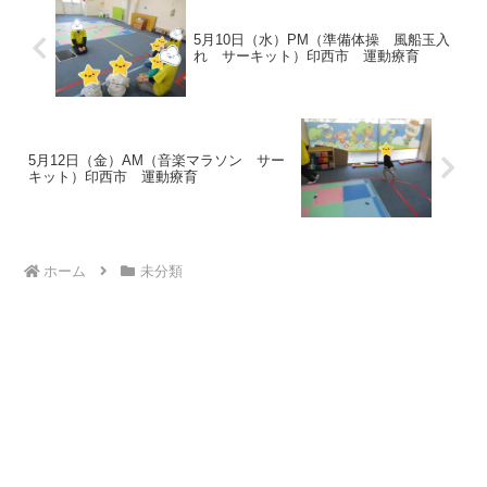
5月10日（水）PM（準備体操 風船玉入
れ サーキット）印西市 運動療育
5月12日（金）AM（音楽マラソン サー
キット）印西市 運動療育
ホーム
未分類