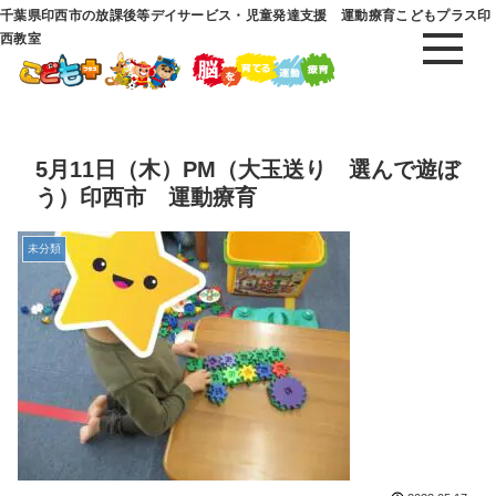
千葉県印西市の放課後等デイサービス・児童発達支援 運動療育こどもプラス印
西教室
5月11日（木）PM（大玉送り 選んで遊ぼ
う）印西市 運動療育
未分類