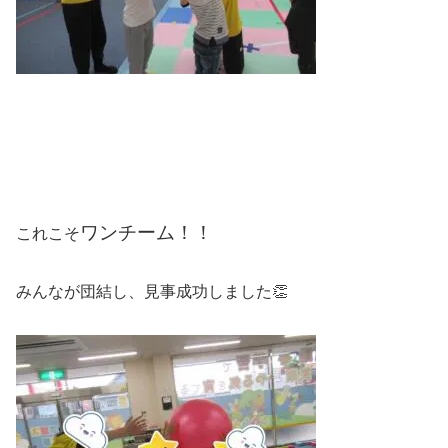
ワンチーム！！
これこそ
みんなが団結し、見事成功しました👏