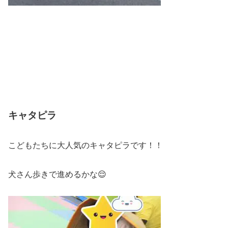
キャタピラ
こどもたちに大人気のキャタピラです！！
犬さん歩きで進めるかな😌