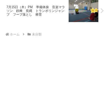
7月15日（木）PM 準備体操 音楽マラ
ソン 鉄棒 長縄 トランポリンジャン
プ フープ落とし 療育
ホーム
未分類