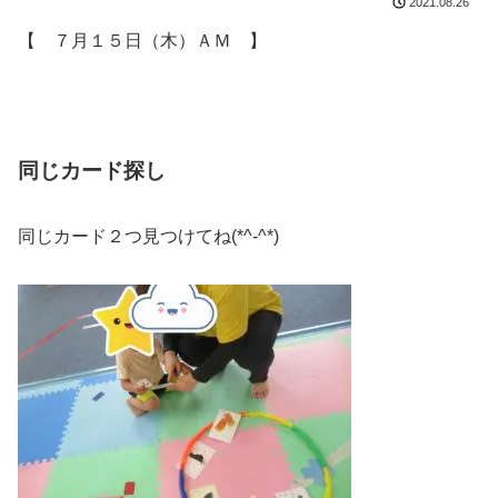
2021.08.26
【 ７月１５日（木）ＡＭ 】
同じカード探し
同じカード２つ見つけてね(*^-^*)