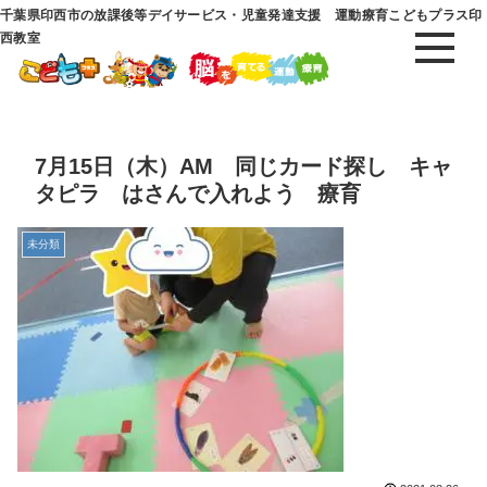
千葉県印西市の放課後等デイサービス・児童発達支援 運動療育こどもプラス印
西教室
7月15日（木）AM 同じカード探し キャ
タピラ はさんで入れよう 療育
未分類