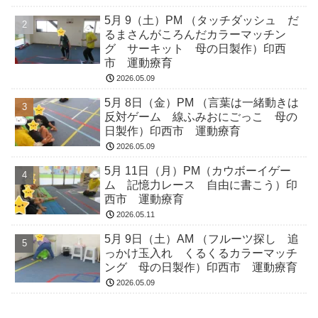
5月 9（土）PM （タッチダッシュ だ
るまさんがころんだカラーマッチン
グ サーキット 母の日製作）印西
市 運動療育
2026.05.09
5月 8日（金）PM （言葉は一緒動きは
反対ゲーム 線ふみおにごっこ 母の
日製作）印西市 運動療育
2026.05.09
5月 11日（月）PM（カウボーイゲー
ム 記憶力レース 自由に書こう）印
西市 運動療育
2026.05.11
5月 9日（土）AM （フルーツ探し 追
っかけ玉入れ くるくるカラーマッチ
ング 母の日製作）印西市 運動療育
2026.05.09