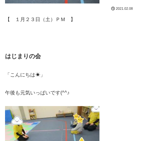
2021.02.08
【 １月２３日（土）ＰＭ 】
はじまりの会
「こんにちは☀」
午後も元気いっぱいです(^^♪