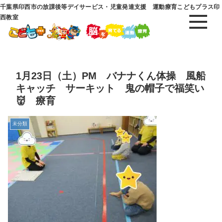
千葉県印西市の放課後等デイサービス・児童発達支援 運動療育こどもプラス印
西教室
1月23日（土）PM バナナくん体操 風船
キャッチ サーキット 鬼の帽子で福笑い
👹 療育
未分類