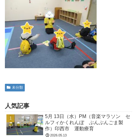
未分類
人気記事
5月 13日（水）PM（音楽マラソン セ
ルフィかくれんぼ ぶんぶんごま製
作）印西市 運動療育
2026.05.13