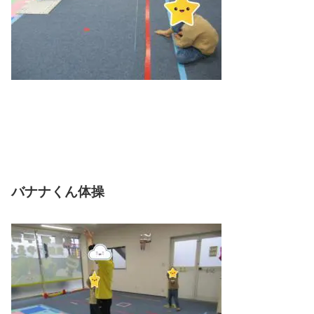
バナナくん体操