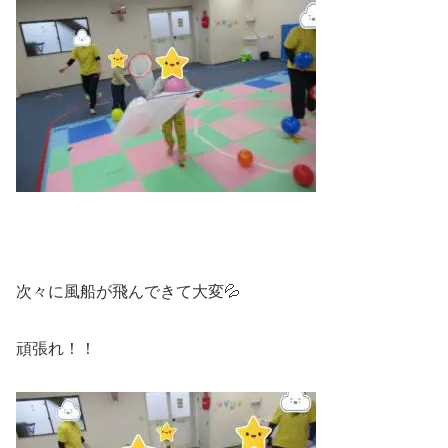
次々に風船が飛んできて大変💦
頑張れ！！