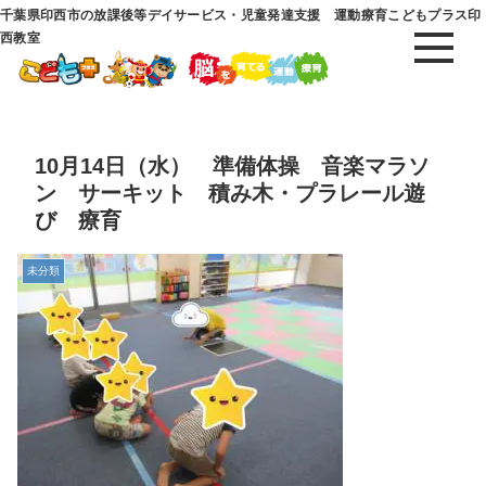
千葉県印西市の放課後等デイサービス・児童発達支援 運動療育こどもプラス印
西教室
10月14日（水） 準備体操 音楽マラソ
ン サーキット 積み木・プラレール遊
び 療育
未分類