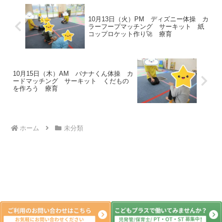
10月13日（火）PM ディズニー体操 カ
ラーフープマッチング サーキット 紙
コップロケット作り🚀 療育
10月15日（木）AM バナナくん体操 カ
ードマッチング サーキット くだもの
を作ろう 療育
ホーム
未分類