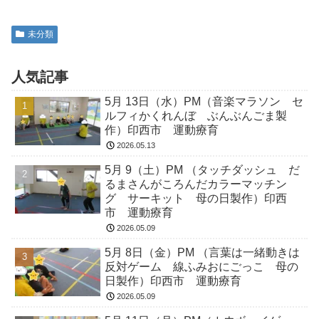
未分類
人気記事
5月 13日（水）PM（音楽マラソン セ
ルフィかくれんぼ ぶんぶんごま製
作）印西市 運動療育
2026.05.13
5月 9（土）PM （タッチダッシュ だ
るまさんがころんだカラーマッチン
グ サーキット 母の日製作）印西
市 運動療育
2026.05.09
5月 8日（金）PM （言葉は一緒動きは
反対ゲーム 線ふみおにごっこ 母の
日製作）印西市 運動療育
2026.05.09