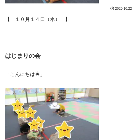
2020.10.22
【 １０月１４日（水） 】
はじまりの会
「こんにちは☀」