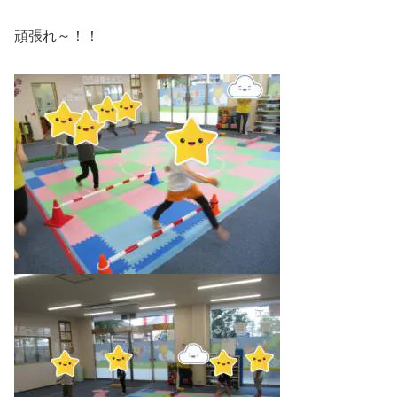
頑張れ～！！