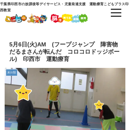
千葉県印西市の放課後等デイサービス・児童発達支援 運動療育こどもプラス印
西教室
5月6日(火)AM (フープジャンプ 障害物
だるまさんが転んだ コロコロドッジボー
ル) 印西市 運動療育
未分類