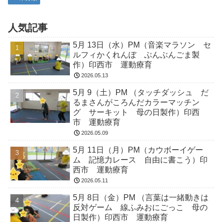
人気記事
5月 13日（水）PM（音楽マラソン セ
ルフィかくれんぼ ぶんぶんごま製
作）印西市 運動療育
2026.05.13
5月 9（土）PM （タッチダッシュ だ
るまさんがころんだカラーマッチン
グ サーキット 母の日製作）印西
市 運動療育
2026.05.09
5月 11日（月）PM（カウボーイゲー
ム 記憶力レース 自由に書こう）印
西市 運動療育
2026.05.11
5月 8日（金）PM （言葉は一緒動きは
反対ゲーム 線ふみおにごっこ 母の
日製作）印西市 運動療育