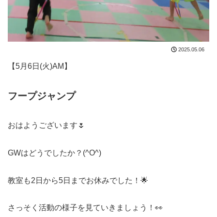
2025.05.06
【5月6日(火)AM】
フープジャンプ
おはようございます🌷
GWはどうでしたか？(^O^)
教室も2日から5日までお休みでした！🌟
さっそく活動の様子を見ていきましょう！👀