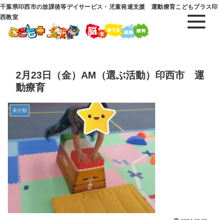
千葉県印西市の放課後等デイサービス・児童発達支援 運動療育こどもプラス印
西教室
2月23日（金）AM（選ぶ活動）印西市 運
動療育
未分類