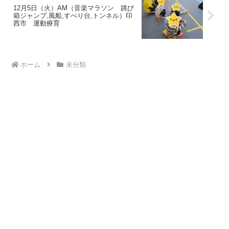
12月5日（火）AM（音楽マラソン 跳び
箱ジャンプ,風船,すべり台,トンネル）印
西市 運動療育
ホーム
未分類