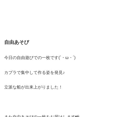
自由あそび
今日の自由遊びでの一枚です(`・ω・´)
カプラで集中して作る姿を発見♪
立派な船が出来上がりました！
また自由あそびの一枚をお届けします📸