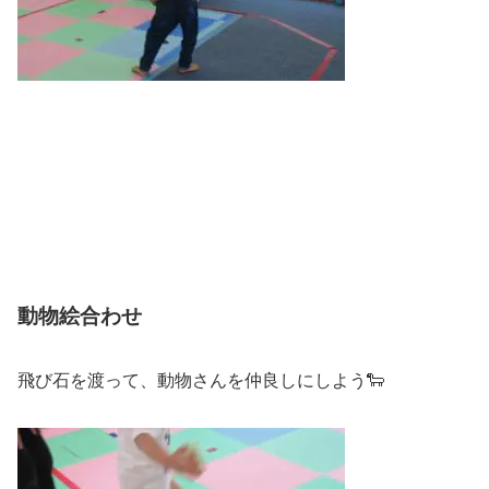
動物絵合わせ
飛び石を渡って、動物さんを仲良しにしよう🐑