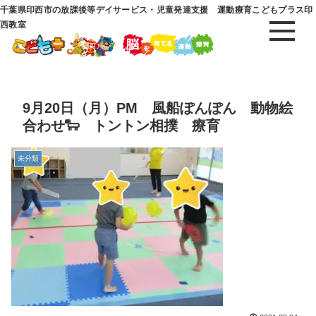
千葉県印西市の放課後等デイサービス・児童発達支援 運動療育こどもプラス印
西教室
9月20日（月）PM 風船ぽんぽん 動物絵
合わせ🐑 トントン相撲 療育
未分類