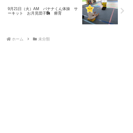
9月21日（火）AM バナナくん体操 サ
ーキット お月見団子🎑 療育
ホーム
未分類