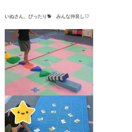
いぬさん、ぴったり🐕 みんな仲良し♡