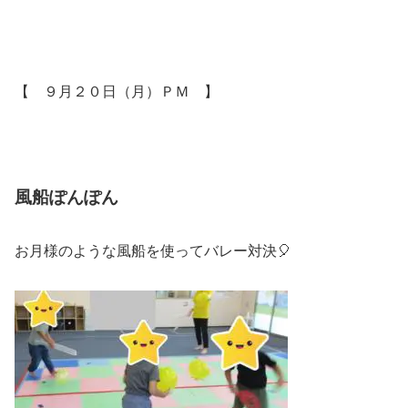
【 ９月２０日（月）ＰＭ 】
風船ぽんぽん
お月様のような風船を使ってバレー対決🎈