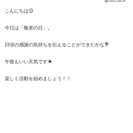
2021.09.24
こんにちは😊
今日は「敬老の日」。
日頃の感謝の気持ちを伝えることができたかな💐
午後もいい天気です☀
楽しく活動を始めましょう！！