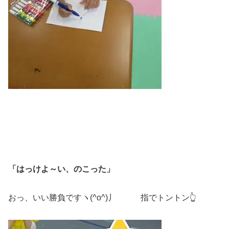
「はっけよ～い、のこった」
おっ、いい勝負ですヽ(^o^)丿 指でトントン👆