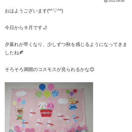
2021.09.08
おはようございます(*^▽^*)
今日から９月です🌙
夕暮れが早くなり、少しずつ秋を感じるようになってきま
したね🍂
そろそろ満開のコスモスが見られるかな😊