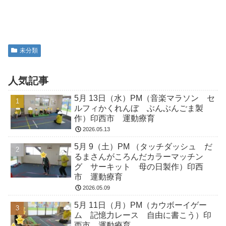
未分類
人気記事
5月 13日（水）PM（音楽マラソン セ
ルフィかくれんぼ ぶんぶんごま製
作）印西市 運動療育
2026.05.13
5月 9（土）PM （タッチダッシュ だ
るまさんがころんだカラーマッチン
グ サーキット 母の日製作）印西
市 運動療育
2026.05.09
5月 11日（月）PM（カウボーイゲー
ム 記憶力レース 自由に書こう）印
西市 運動療育