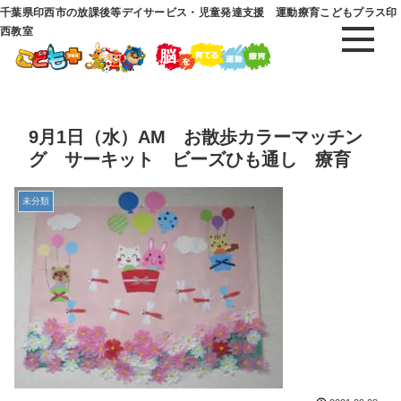
千葉県印西市の放課後等デイサービス・児童発達支援 運動療育こどもプラス印
西教室
9月1日（水）AM お散歩カラーマッチン
グ サーキット ビーズひも通し 療育
未分類