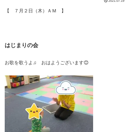
2021.07.19
【 ７月２日（木）ＡＭ 】
はじまりの会
お歌を歌うよ♫ おはようございます😊