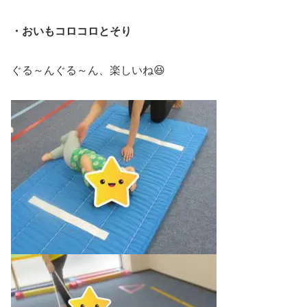
・おいもコロコロとそり
ぐる～んぐる～ん、楽しいね😆