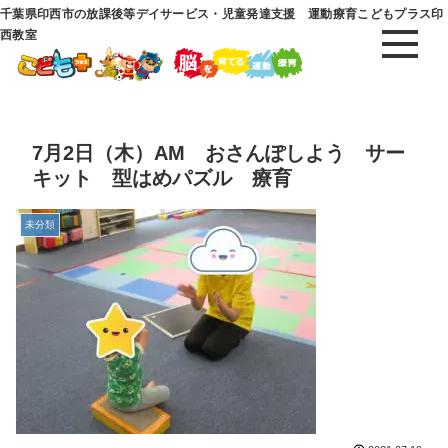
千葉県印西市の放課後等デイサービス・児童発達支援 運動療育こどもプラス印
西教室
7月2日（木）AM おさんぽしよう サー
キット 型はめパズル 療育
未分類