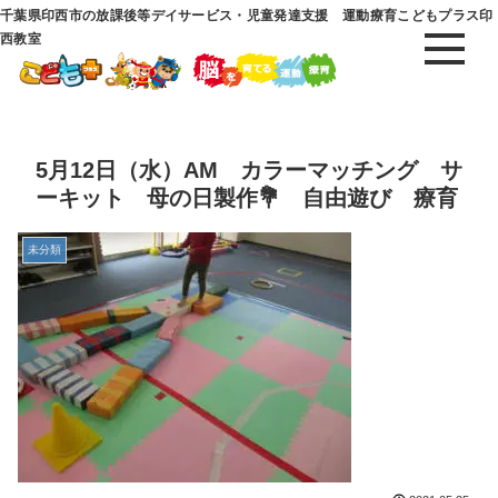
千葉県印西市の放課後等デイサービス・児童発達支援 運動療育こどもプラス印
西教室
5月12日（水）AM カラーマッチング サ
ーキット 母の日製作💐 自由遊び 療育
未分類