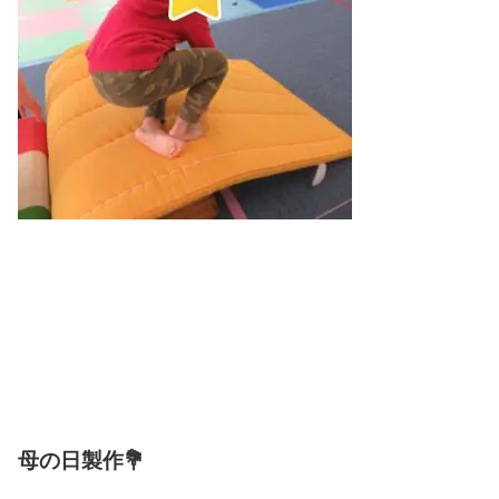
母の日製作💐