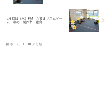
5月12日（水）PM だるまリズムゲー
ム 母の日製作💐 療育
ホーム
未分類