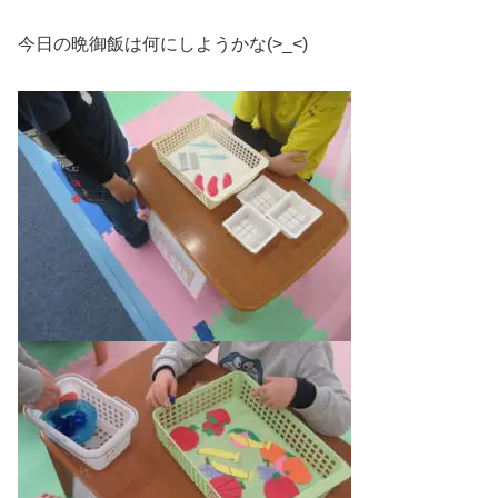
今日の晩御飯は何にしようかな(>_<)