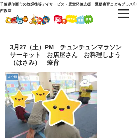
千葉県印西市の放課後等デイサービス・児童発達支援 運動療育こどもプラス印
西教室
3月27（土）PM チュンチュンマラソン
サーキット お店屋さん お料理しよう
（はさみ） 療育
未分類