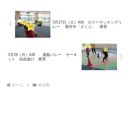
こ道を通ってお買い物に行きます。 お花
屋さんへ🌼今...
3月27日（土）AM カラーマッチングリ
レー 製作🌸「さくら」 療育
3月29（月）AM 風船バレー サーキ
ット 自由遊び 療育
ホーム
未分類