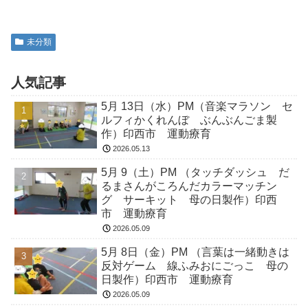
未分類
人気記事
5月 13日（水）PM（音楽マラソン セ
ルフィかくれんぼ ぶんぶんごま製
作）印西市 運動療育
2026.05.13
5月 9（土）PM （タッチダッシュ だ
るまさんがころんだカラーマッチン
グ サーキット 母の日製作）印西
市 運動療育
2026.05.09
5月 8日（金）PM （言葉は一緒動きは
反対ゲーム 線ふみおにごっこ 母の
日製作）印西市 運動療育
2026.05.09