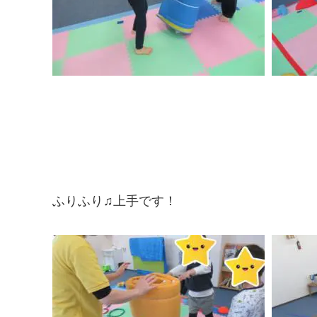
ふりふり♫上手です！