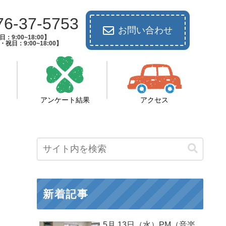
76-37-5753
お問い合わせ
：9:00~18:00】
祝日：9:00~18:00】
アンケート結果
アクセス
新着記事
5月 13日（水）PM（音楽