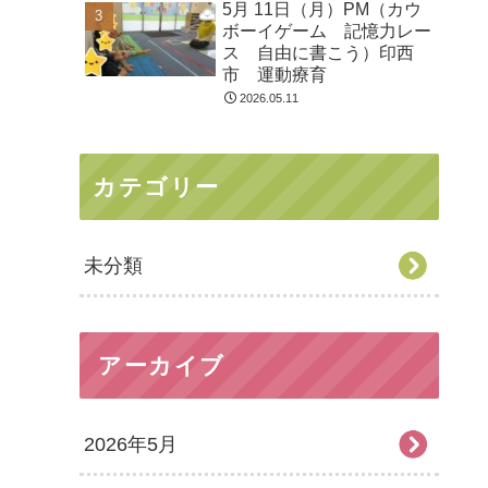
5月 11日（月）PM（カウ
ボーイゲーム 記憶力レー
ス 自由に書こう）印西
市 運動療育
2026.05.11
カテゴリー
未分類
アーカイブ
2026年5月