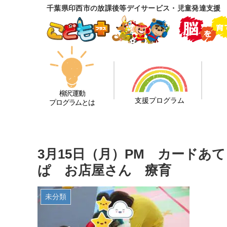
千葉県印西市の放課後等デイサービス・児童発達支援
柳沢運動
支援プログラム
プログラムとは
3月15日（月）PM カードあ
ぱ お店屋さん 療育
未分類