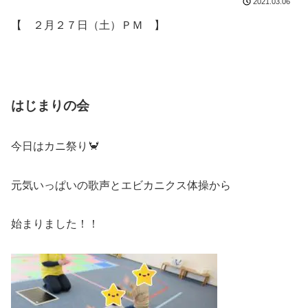
2021.03.06
【 ２月２７日（土）ＰＭ 】
はじまりの会
今日はカニ祭り🦀
元気いっぱいの歌声とエビカニクス体操から
始まりました！！