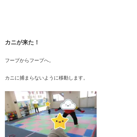
カニが来た！
フープからフープへ。
カニに捕まらないように移動します。