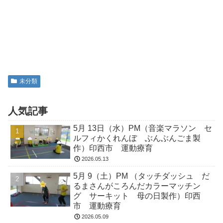
未分類
人気記事
5月 13日（水）PM（音楽マラソン セ
ルフィかくれんぼ ぶんぶんごま製
作）印西市 運動療育
2026.05.13
5月 9（土）PM （タッチダッシュ だ
るまさんがころんだカラーマッチン
グ サーキット 母の日製作）印西
市 運動療育
2026.05.09