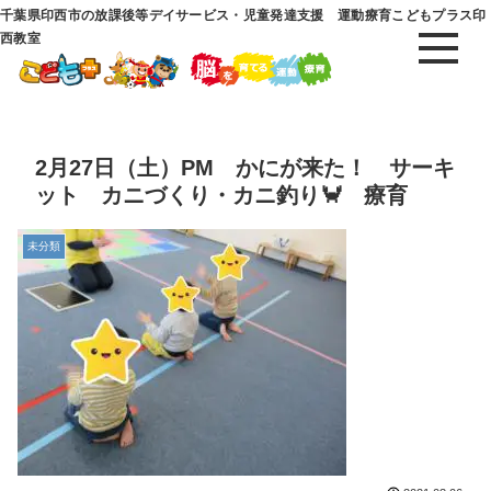
千葉県印西市の放課後等デイサービス・児童発達支援 運動療育こどもプラス印
西教室
2月27日（土）PM かにが来た！ サーキ
ット カニづくり・カニ釣り🦀 療育
未分類