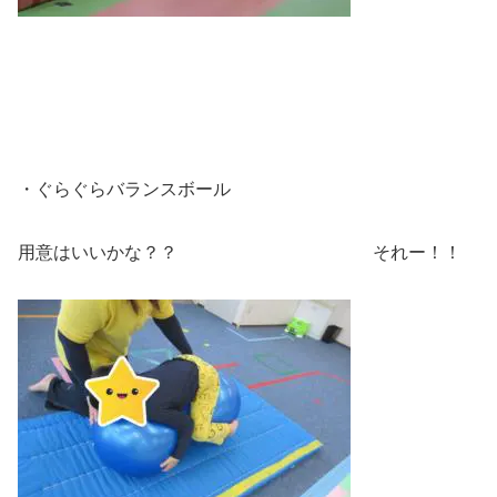
・ぐらぐらバランスボール
用意はいいかな？？ それー！！