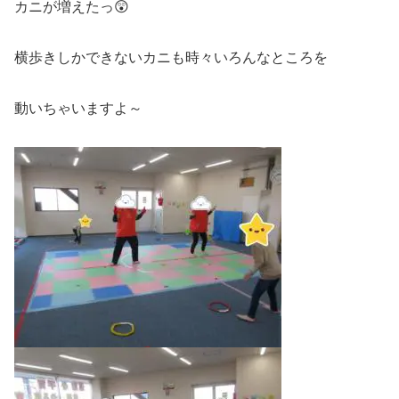
カニが増えたっ😲
横歩きしかできないカニも時々いろんなところを
動いちゃいますよ～