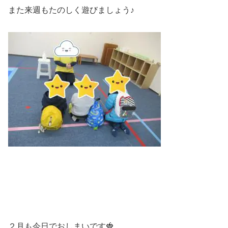
また来週もたのしく遊びましょう♪
２月も今日でおしまいです🍓