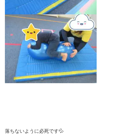
落ちないように必死です💦