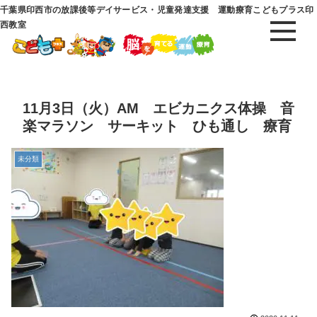
千葉県印西市の放課後等デイサービス・児童発達支援 運動療育こどもプラス印
西教室
11月3日（火）AM エビカニクス体操 音
楽マラソン サーキット ひも通し 療育
未分類