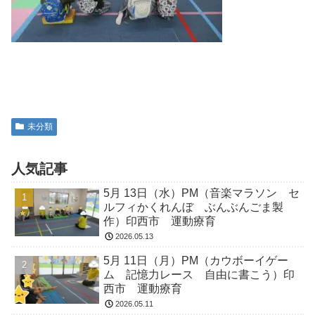
未分類
人気記事
5月 13日（水）PM（音楽マラソン セ
ルフィかくれんぼ ぶんぶんごま製
作）印西市 運動療育
2026.05.13
5月 11日（月）PM（カウボーイゲー
ム 記憶力レース 自由に書こう）印
西市 運動療育
2026.05.11