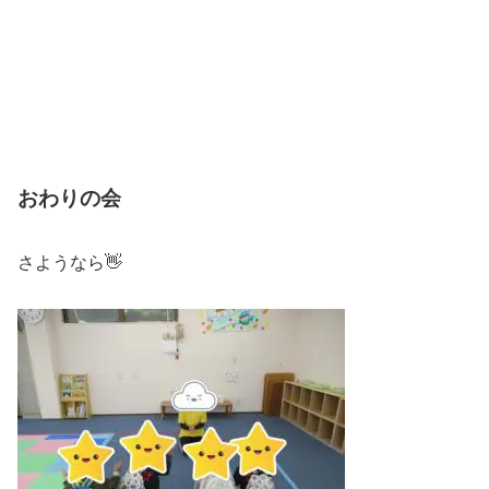
おわりの会
さようなら👋