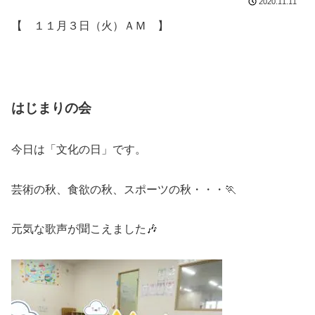
2020.11.11
【 １１月３日（火）ＡＭ 】
はじまりの会
今日は「文化の日」です。
芸術の秋、食欲の秋、スポーツの秋・・・🏃
元気な歌声が聞こえました🎶