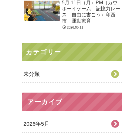
5月 11日（月）PM（カウ
ボーイゲーム 記憶力レー
ス 自由に書こう）印西
市 運動療育
2026.05.11
カテゴリー
未分類
アーカイブ
2026年5月