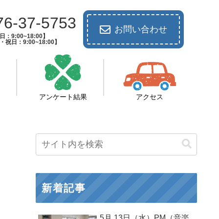
76-37-5753
お問い合わせ
：9:00~18:00】
祝日：9:00~18:00】
アンケート結果
アクセス
新着記事
5月 13日（水）PM（音楽