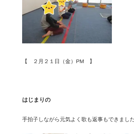
【 ２月２１日（金）PM 】
はじまりの
手拍子しながら元気よく歌も返事もできまし