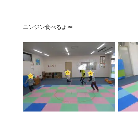
ニンジン食べるよ🥕