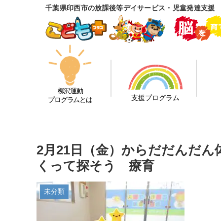
千葉県印西市の放課後等デイサービス・児童発達支援
柳沢運動
支援プログラム
プログラムとは
2月21日（金）からだだんだ
くって探そう 療育
未分類