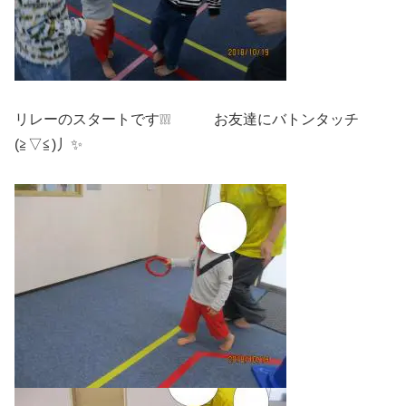
リレーのスタートです❕❕❕ お友達にバトンタッチ
(≧▽≦)丿✨