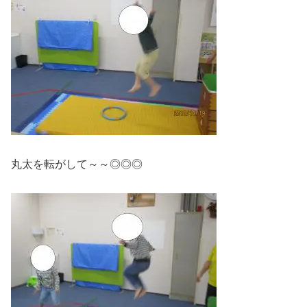
丸太を転がして～～◎◎◎