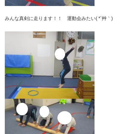
みんな真剣に走ります！！ 運動会みたい( *´艸｀)