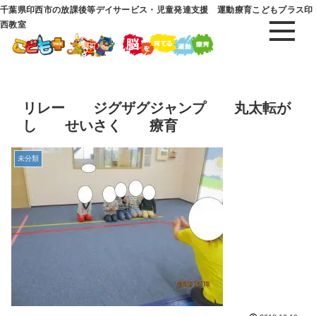
千葉県印西市の放課後等デイサービス・児童発達支援 運動療育こどもプラス印
西教室
リレー ジグザグジャンプ 丸太転が
し せいさく 療育
未分類