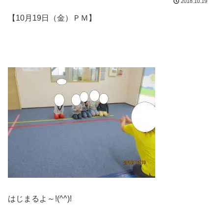
2018.10.19
【10月19日（金）ＰＭ】
はじまるよ～!(^^)!