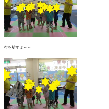
布を離すよ～～