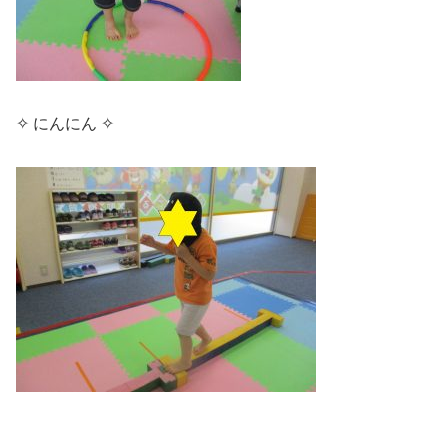
✧ にんにん ✧