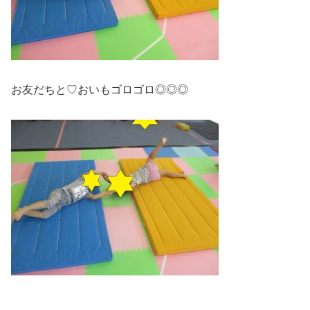
お友だちと♡おいもゴロゴロ◎◎◎