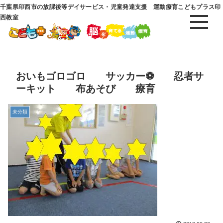
千葉県印西市の放課後等デイサービス・児童発達支援 運動療育こどもプラス印
西教室
おいもゴロゴロ サッカー⚽ 忍者サ
ーキット 布あそび 療育
未分類