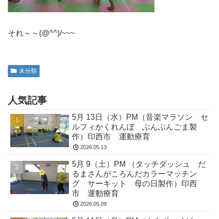
それ～～(@^^)/~~~
未分類
人気記事
5月 13日（水）PM（音楽マラソン セ
ルフィかくれんぼ ぶんぶんごま製
作）印西市 運動療育
2026.05.13
5月 9（土）PM （タッチダッシュ だ
るまさんがころんだカラーマッチン
グ サーキット 母の日製作）印西
市 運動療育
2026.05.09