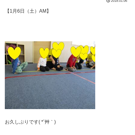
2018.01.06
【1月6日（土）AM】
お久しぶりです( *´艸｀)