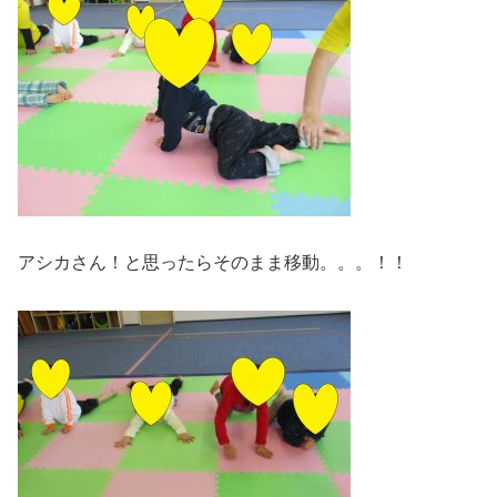
アシカさん！と思ったらそのまま移動。。。！！