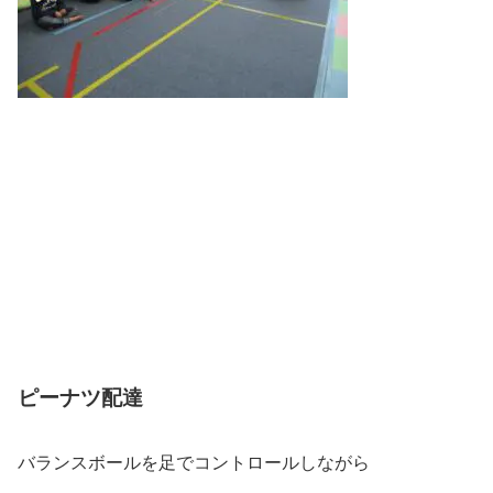
ピーナツ配達
バランスボールを足でコントロールしながら