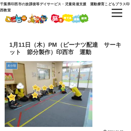
千葉県印西市の放課後等デイサービス・児童発達支援 運動療育こどもプラス印
西教室
1月11日（木）PM（ピーナツ配達 サーキ
ット 節分製作）印西市 運動
未分類