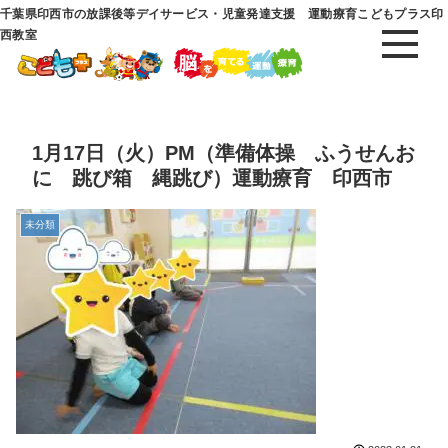
千葉県印西市の放課後等デイサービス・児童発達支援 運動療育こどもプラス印
西教室
1月17日（火）PM（準備体操 ふうせんお
に 跳び箱 縄跳び）運動療育 印西市
未分類