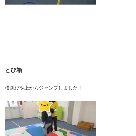
とび箱
横跳びや上からジャンプしました！