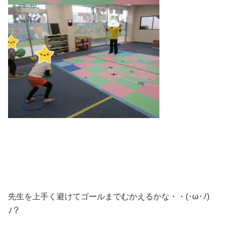
先生を上手く避けてゴールまでむかえるかな・・(･ω･ﾉ)
ﾉ？