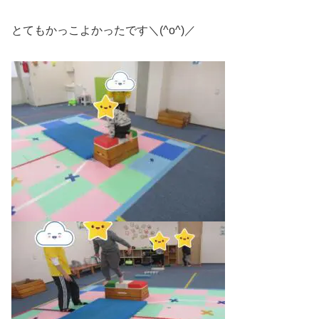
とてもかっこよかったです＼(^o^)／