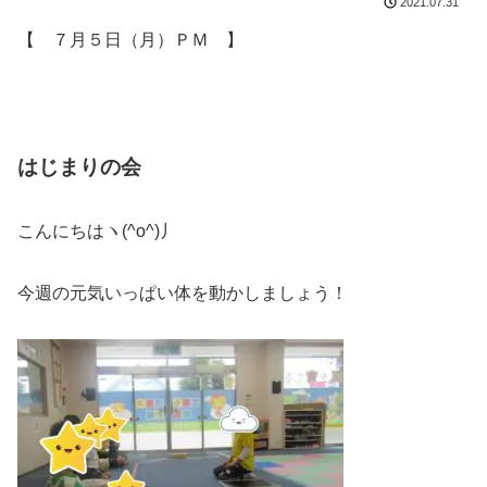
2021.07.31
【 ７月５日（月）ＰＭ 】
はじまりの会
こんにちはヽ(^o^)丿
今週の元気いっぱい体を動かしましょう！