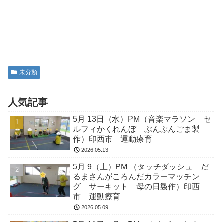
未分類
人気記事
5月 13日（水）PM（音楽マラソン セ
ルフィかくれんぼ ぶんぶんごま製
作）印西市 運動療育
2026.05.13
5月 9（土）PM （タッチダッシュ だ
るまさんがころんだカラーマッチン
グ サーキット 母の日製作）印西
市 運動療育
2026.05.09