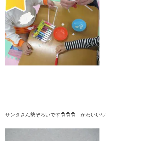
サンタさん勢ぞろいです🎅🎅🎅 かわいい♡