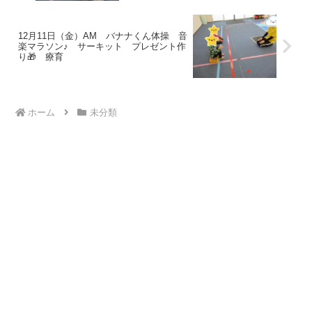
12月11日（金）AM バナナくん体操 音
楽マラソン♪ サーキット プレゼント作
り🎁 療育
ホーム
未分類