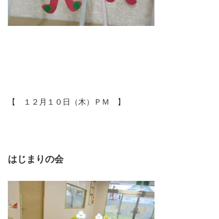
【 １２月１０日（木）ＰＭ 】
はじまりの会