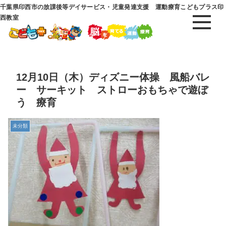
千葉県印西市の放課後等デイサービス・児童発達支援 運動療育こどもプラス印
西教室
12月10日（木）ディズニー体操 風船バレ
ー サーキット ストローおもちゃで遊ぼ
う 療育
未分類