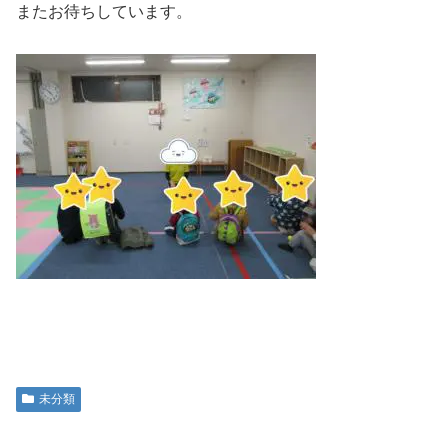
またお待ちしています。
未分類