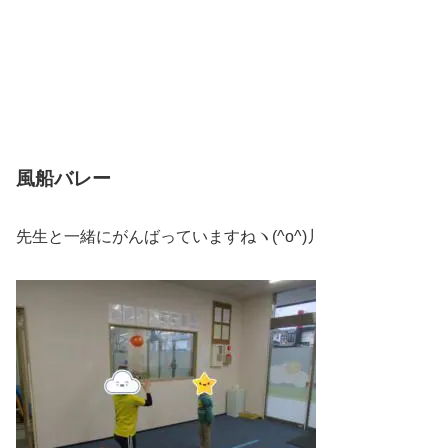
風船バレー
先生と一緒にがんばっていますねヽ(^o^)丿