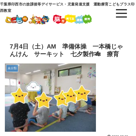
千葉県印西市の放課後等デイサービス・児童発達支援 運動療育こどもプラス印
西教室
7月4日（土）AM 準備体操 一本橋じゃ
んけん サーキット 七夕製作🎋 療育
未分類