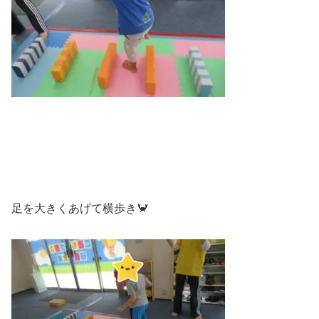
足を大きくあげて横歩き🦀