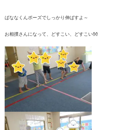
ばななくんポーズでしっかり伸ばすよ～
お相撲さんになって、どすこい、どすこい👐