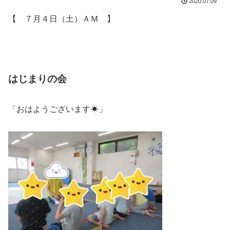
2020.07.09
【 ７月４日（土）ＡＭ 】
はじまりの会
「おはようございます☀」