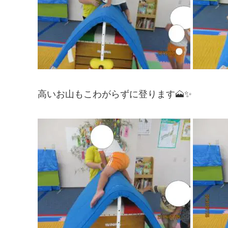
高いお山もこわがらずに登ります🗻✨