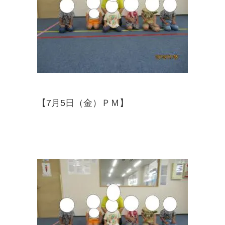
【7月5日（金）ＰＭ】