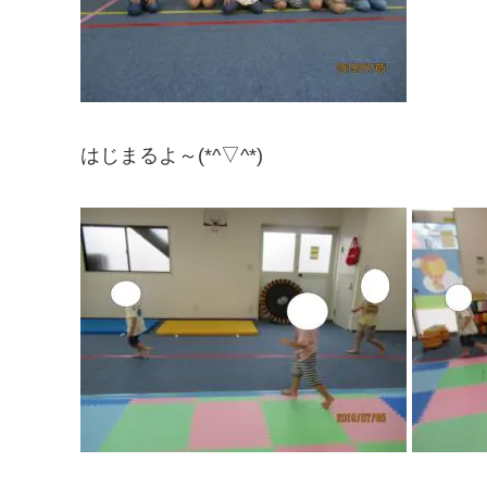
はじまるよ～(*^▽^*)