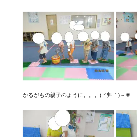
かるがもの親子のように。。。( *´艸｀)～💗