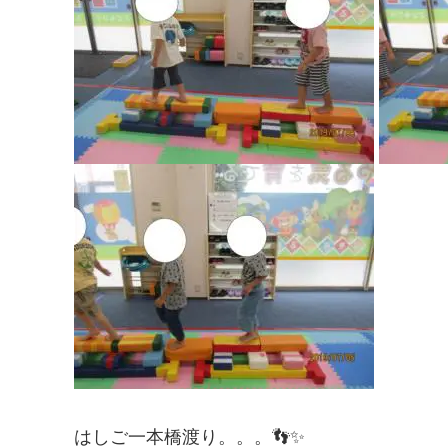
はしご一本橋渡り。。。👣✨