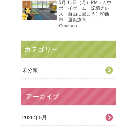
5月 11日（月）PM（カウ
ボーイゲーム 記憶力レー
ス 自由に書こう）印西
市 運動療育
2026.05.11
カテゴリー
未分類
アーカイブ
2026年5月