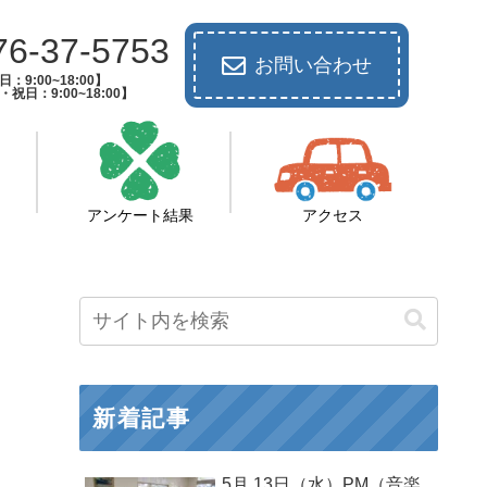
76-37-5753
お問い合わせ
：9:00~18:00】
祝日：9:00~18:00】
アンケート結果
アクセス
新着記事
5月 13日（水）PM（音楽