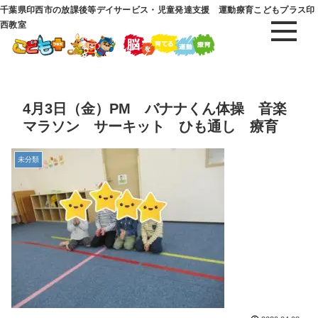
千葉県印西市の放課後等デイサービス・児童発達支援 運動療育こどもプラス印
西教室
4月3日（金）PM バナナくん体操 音楽
マラソン サーキット ひも通し 療育
未分類