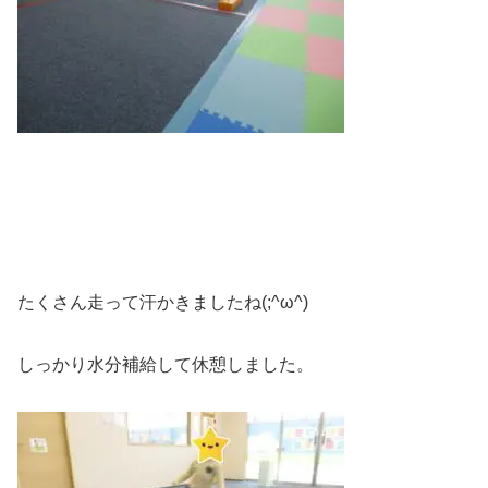
たくさん走って汗かきましたね(;^ω^)
しっかり水分補給して休憩しました。