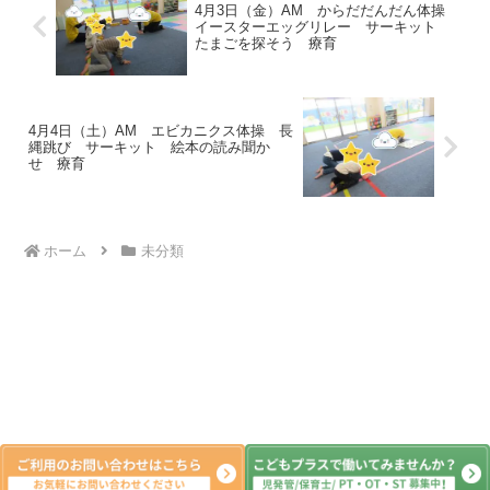
4月3日（金）AM からだだんだん体操
イースターエッグリレー サーキット
たまごを探そう 療育
4月4日（土）AM エビカニクス体操 長
縄跳び サーキット 絵本の読み聞か
せ 療育
ホーム
未分類