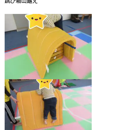
跳び箱山越え