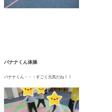
バナナくん体操
バナナくん・・・すごく元気だね！！