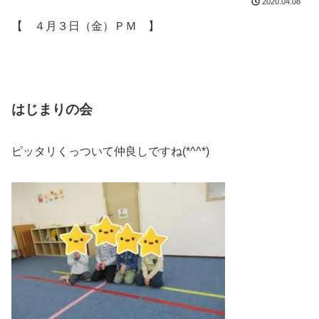
2020.04.08
【 ４月３日（金）ＰＭ 】
はじまりの会
ピッタリくっついて仲良しですね(*^^*)