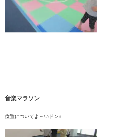
音楽マラソン
位置についてよ～いドン❕❕