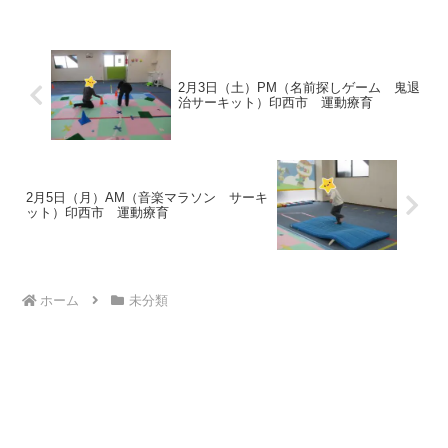
す。きちんと入れました！＼(^o^)／ さ
あ、次の...
2月3日（土）PM（名前探しゲーム 鬼退
治サーキット）印西市 運動療育
2月5日（月）AM（音楽マラソン サーキ
ット）印西市 運動療育
ホーム
未分類