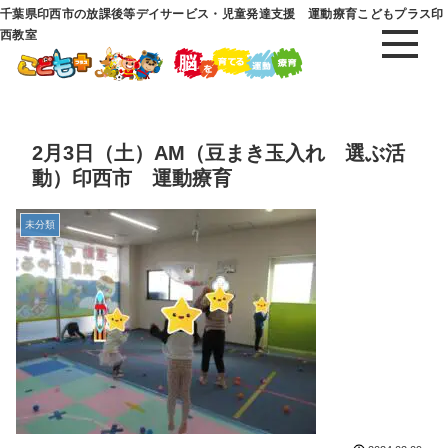
千葉県印西市の放課後等デイサービス・児童発達支援 運動療育こどもプラス印
西教室
2月3日（土）AM（豆まき玉入れ 選ぶ活
動）印西市 運動療育
未分類