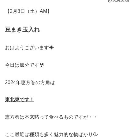
2024.02.09
【2月3日（土）AM】
豆まき玉入れ
おはようございます☀
今日は節分です👹
2024年恵方巻の方角は
東北東です！
恵方巻は本来黙って食べるものですが・・
ここ最近は種類も多く魅力的な物ばかり💦