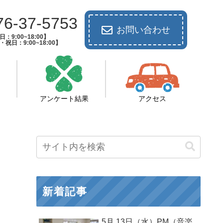
76-37-5753
お問い合わせ
：9:00~18:00】
祝日：9:00~18:00】
アンケート結果
アクセス
新着記事
5月 13日（水）PM（音楽