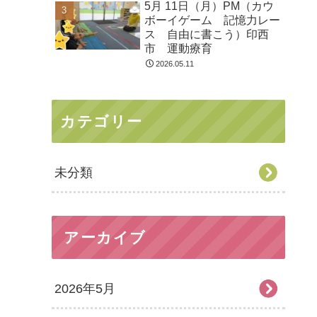
5月 11日（月）PM（カウ
ボーイゲーム 記憶力レー
ス 自由に書こう）印西
市 運動療育
2026.05.11
カテゴリー
未分類
アーカイブ
2026年5月