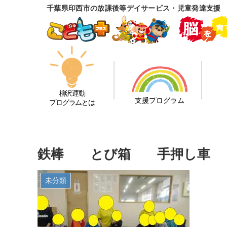
千葉県印西市の放課後等デイサービス・児童発達支援
柳沢運動
支援プログラム
プログラムとは
鉄棒 とび箱 手押し車
未分類