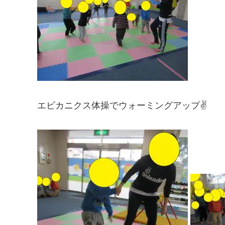
エビカニクス体操でウォーミングアップ✌